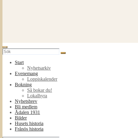
Start
Nyhetsarkiv
Evenemang
Loppiskalender
Bokning
Så bokar du!
Lokalhyra
Nyhetsbrev
Bli medlem
Ådalen 1931
Bilder
Husets historia
Frånös historia