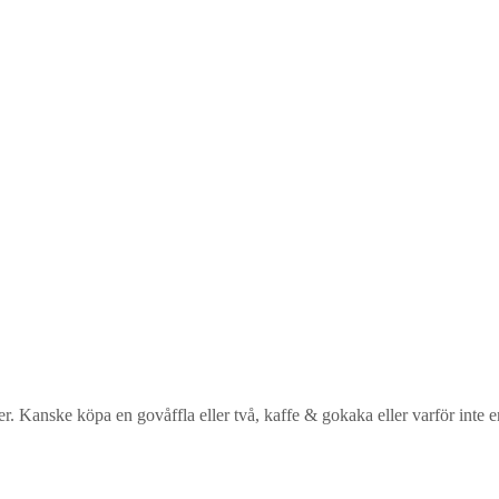
 Kanske köpa en govåffla eller två, kaffe & gokaka eller varför inte