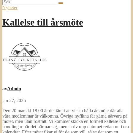
Nyheter
Kallelse till årsmöte
av
Admin
jan 27, 2025
Den 20 mars kl 18.00 är det tänkt att vi ska hålla årsmöte där alla
våra medlemmar är välkomna. Övriga nyfikna får gärna närvara på
mötet, men utan rösträtt. Vi kommer skicka en formell kallelse och
handlingar när det närmar sig, men skriv upp datumet redan nu i era
kalendrar. Efter mötet fikar vi för de som vill, så se det som ett